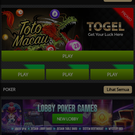
PROMO
PLAY
NEW
NEW
NEW
PLAY
PLAY
PLAY
POKER
Lihat Semua