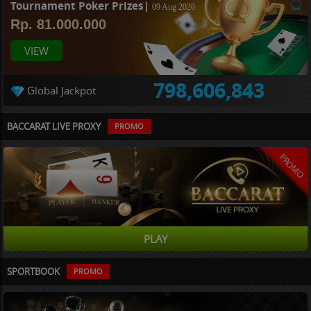
Tournament Poker Prizes|
09 Aug 2026
Rp. 81.000.000
VIEW
798,606,843
Global Jackpot
BACCARAT LIVE PROXY
PROMO
PROMO
PLAY
SPORTBOOK
PROMO