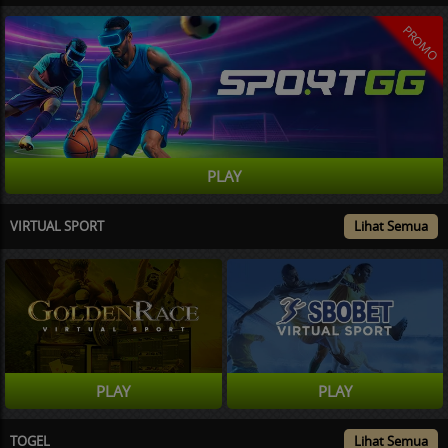
PROMO
PLAY
VIRTUAL SPORT
Lihat Semua
PLAY
PLAY
TOGEL
Lihat Semua