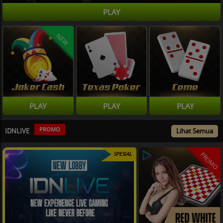
PLAY
NEW
PLAY
PLAY
PLAY
PROMO
IDNLIVE
Lihat Semua
PROMO
SPESIAL