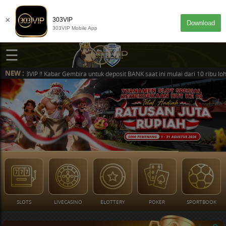
×
303VIP
Download
303VIP Mobile App
☰
NEW :
!! Kabar Gembira untuk deposit BANK saat ini mulai dari 10 ribu loh, WOOOW
DESKTOP
MASUK
SLOTS
LIVECASINO
ELOTTERY
POKER
SPORTBOOK