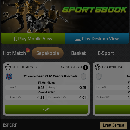
Play Mobile View
Play Desktop View
Hot Match
Sepakbola
Basket
E-Sport
NETHERLANDS EREDIVISI...
09/08, 9:45 PM
LIGA PORTUGAL
SC Heerenveen
FC Twente Enschede
Po
VS
FT.Handicap
F
0.25
-0.25
-2
Home 0
Away 0
Home 0
Over/Under
O
-1.11
-1.01
1
Di Atas 3.25
Di Bawah 3.25
Di Atas 3.00
PLAY
ESPORT
Lihat Semua