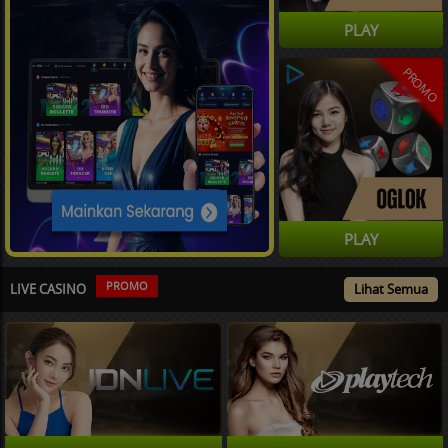
PLAY
PROMO
PLAY
PROMO
LIVE CASINO
Lihat Semua