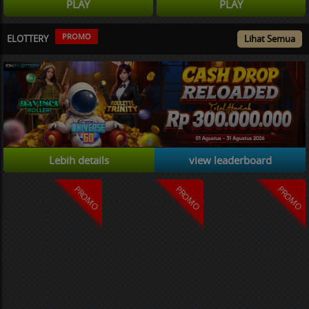
PLAY
PLAY
PROMO
ELOTTERY
Lihat Semua
Lebih details
view leaderboard
PROMO
PROMO
PROMO