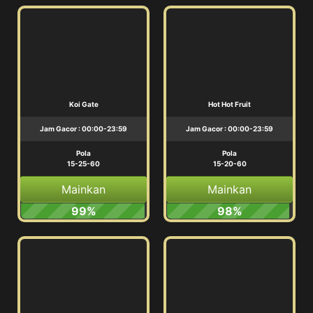
Koi Gate
Hot Hot Fruit
Jam Gacor : 00:00-23:59
Jam Gacor : 00:00-23:59
Pola
Pola
15-25-60
15-20-60
Mainkan
Mainkan
99%
98%