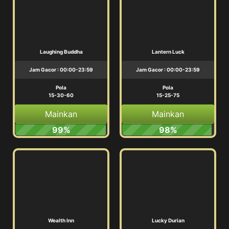
Laughing Buddha
Lantern Luck
Jam Gacor : 00:00-23:59
Jam Gacor : 00:00-23:59
Pola
Pola
15-30-60
15-25-75
Mainkan
Mainkan
99%
98%
Wealth Inn
Lucky Durian