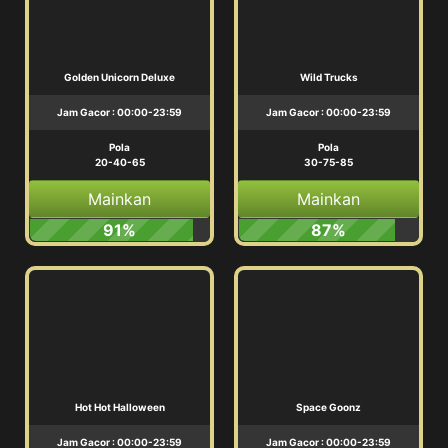
Golden Unicorn Deluxe
Wild Trucks
Jam Gacor : 00:00-23:59
Jam Gacor : 00:00-23:59
Pola
Pola
20-40-65
30-75-85
Mainkan
Mainkan
91%
87%
Hot Hot Halloween
Space Goonz
Jam Gacor : 00:00-23:59
Jam Gacor : 00:00-23:59