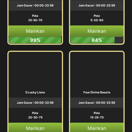
Jam Gacor : 00:00-23:59
Jam Gacor : 00:00-23:59
Pola
Pola
25-50-70
5-30-60
Mainkan
Mainkan
99%
84%
5 Lucky Lions
Four Divine Beasts
Jam Gacor : 00:00-23:59
Jam Gacor : 00:00-23:59
Pola
Pola
20-50-75
15-25-70
Mainkan
Mainkan