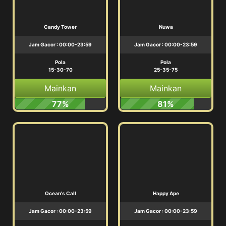
Candy Tower
Nuwa
Jam Gacor : 00:00-23:59
Jam Gacor : 00:00-23:59
Pola
Pola
15-30-70
25-35-75
Mainkan
Mainkan
77%
81%
Ocean's Call
Happy Ape
Jam Gacor : 00:00-23:59
Jam Gacor : 00:00-23:59