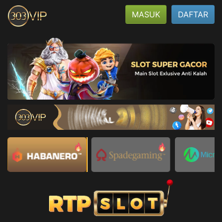
MASUK
DAFTAR