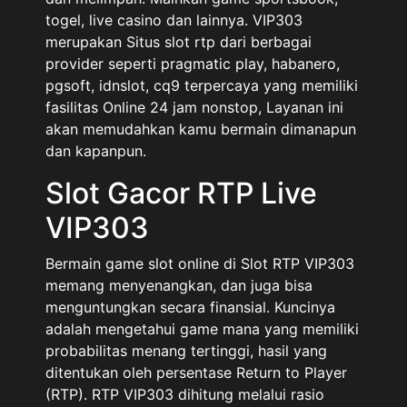
togel, live casino dan lainnya. VIP303
merupakan Situs slot rtp dari berbagai
provider seperti pragmatic play, habanero,
pgsoft, idnslot, cq9 terpercaya yang memiliki
fasilitas Online 24 jam nonstop, Layanan ini
akan memudahkan kamu bermain dimanapun
dan kapanpun.
Slot Gacor RTP Live
VIP303
Bermain game slot online di Slot RTP VIP303
memang menyenangkan, dan juga bisa
menguntungkan secara finansial. Kuncinya
adalah mengetahui game mana yang memiliki
probabilitas menang tertinggi, hasil yang
ditentukan oleh persentase Return to Player
(RTP). RTP VIP303 dihitung melalui rasio