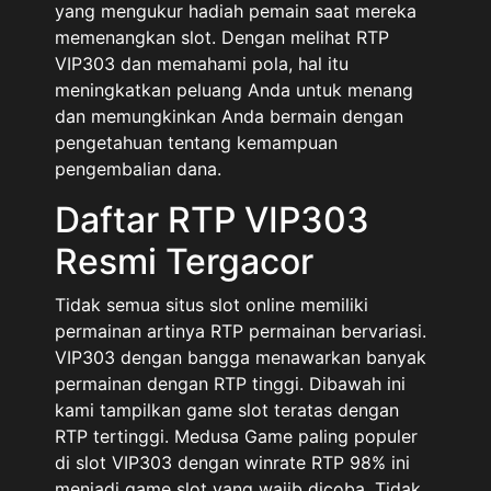
yang mengukur hadiah pemain saat mereka
memenangkan slot. Dengan melihat RTP
VIP303 dan memahami pola, hal itu
meningkatkan peluang Anda untuk menang
dan memungkinkan Anda bermain dengan
pengetahuan tentang kemampuan
pengembalian dana.
Daftar RTP VIP303
Resmi Tergacor
Tidak semua situs slot online memiliki
permainan artinya RTP permainan bervariasi.
VIP303 dengan bangga menawarkan banyak
permainan dengan RTP tinggi. Dibawah ini
kami tampilkan game slot teratas dengan
RTP tertinggi. Medusa Game paling populer
di slot VIP303 dengan winrate RTP 98% ini
menjadi game slot yang wajib dicoba. Tidak