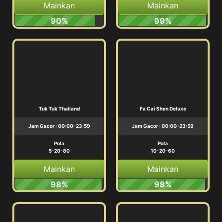
Mainkan
Mainkan
90%
99%
Tuk Tuk Thailand
Fa Cai Shen Deluxe
Jam Gacor : 00:00-23:59
Jam Gacor : 00:00-23:59
Pola
Pola
5-20-80
10-20-60
Mainkan
Mainkan
98%
98%